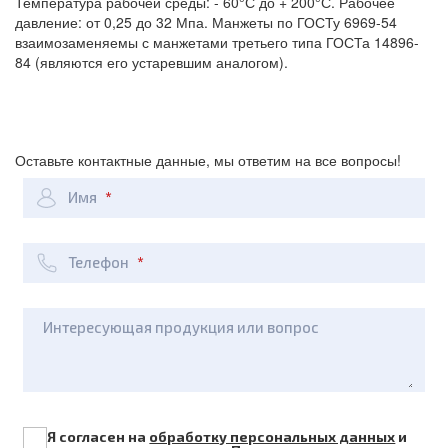
Температура рабочей среды: - 60°С до + 200°С. Рабочее
давление: от 0,25 до 32 Мпа. Манжеты по ГОСТу 6969-54
взаимозаменяемы с манжетами третьего типа ГОСТа 14896-
84 (являются его устаревшим аналогом).
Оставьте контактные данные, мы ответим на все вопросы!
Имя
Телефон
Интересующая продукция или вопрос
Я согласен на
обработку персональных данных
и